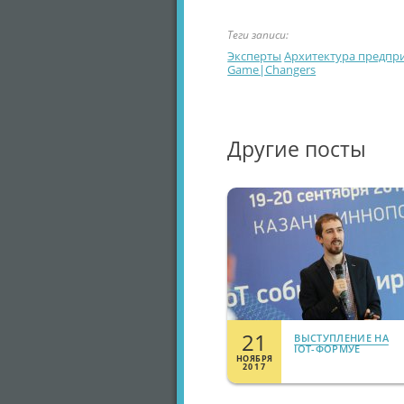
Теги записи:
Эксперты
Архитектура предпр
Game|Changers
Другие посты
21
ВЫСТУПЛЕНИЕ НА
IOT-ФОРМУЕ
НОЯБРЯ
2017