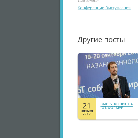
Теги записи:
Конференции
Выступления
Другие посты
21
ВЫСТУПЛЕНИЕ НА
IOT-ФОРМУЕ
НОЯБРЯ
2017