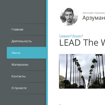
личная страни
Арзума
Главная
Главная
/
Лента
/
LEAD The 
Деятельность
Лента
Материалы
Контакты
О проекте